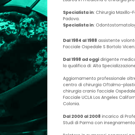
Specialista in
: Chirurgia Maxillo-
Padova.
Specialista in
: Odontostomatologi
Dal 1984 al 1988
assistente volontar
Facciale Ospedale S Bortolo Vicen
Dal 1998 ad oggi
dirigente medico 
la qualifica di: Alta Specializzazio
Aggiornamento professionale oltre
centro di chirurgia Oftalmo-plasti
chirurgia cranio facciale Ospedale 
Facciale UCLA Los Angeles Californi
Colonia.
Dal 2000 al 2008
incarico di Prof
Studi di Parma con insegnamento d