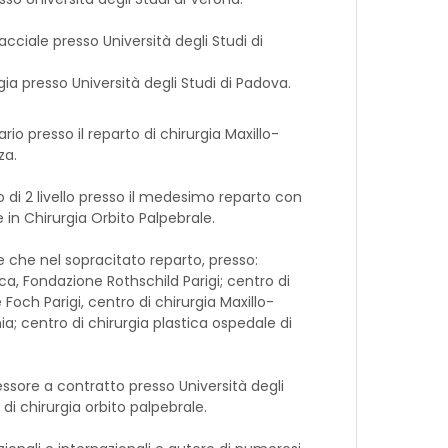
Facciale presso Università degli Studi di
a presso Università degli Studi di Padova.
io presso il reparto di chirurgia Maxillo-
za.
di 2 livello presso il medesimo reparto con
ne in Chirurgia Orbito Palpebrale.
 che nel sopracitato reparto, presso:
ca, Fondazione Rothschild Parigi; centro di
Foch Parigi, centro di chirurgia Maxillo-
a; centro di chirurgia plastica ospedale di
essore a contratto presso Università degli
i chirurgia orbito palpebrale.